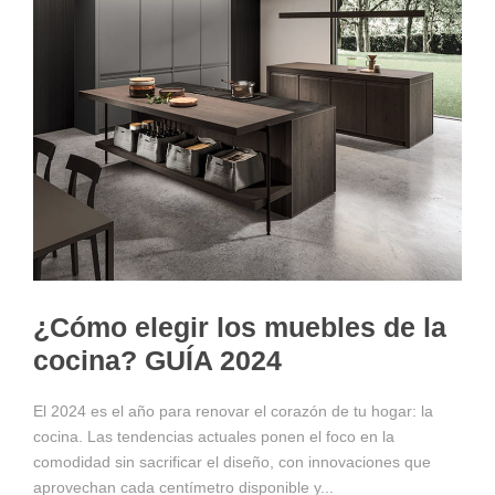
¿Cómo elegir los muebles de la
cocina? GUÍA 2024
El 2024 es el año para renovar el corazón de tu hogar: la
cocina. Las tendencias actuales ponen el foco en la
comodidad sin sacrificar el diseño, con innovaciones que
aprovechan cada centímetro disponible y...