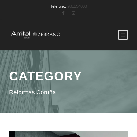
Teléfono:
981254833
CATEGORY
Reformas Coruña