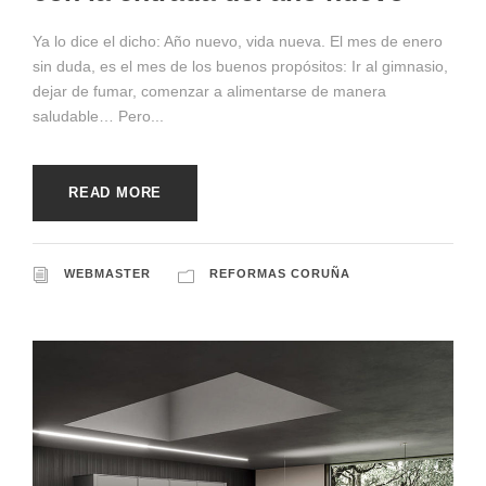
Ya lo dice el dicho: Año nuevo, vida nueva. El mes de enero
sin duda, es el mes de los buenos propósitos: Ir al gimnasio,
dejar de fumar, comenzar a alimentarse de manera
saludable… Pero...
READ MORE
WEBMASTER
REFORMAS CORUÑA