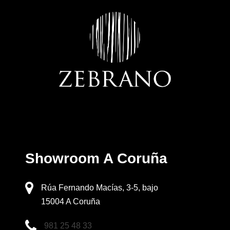
Showroom A Coruña
Rúa Fernando Macías, 3-5, bajo
15004 A Coruña
981 25 48 33