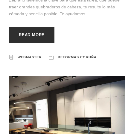
traer grandes quebraderos de cabeza, te resulte lo más
cómoda y sencilla posible. Te ayudamos...
READ MORE
WEBMASTER
REFORMAS CORUÑA