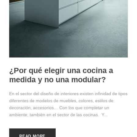
¿Por qué elegir una cocina a
medida y no una modular?
En el sector del diseño de interiores existen infinidad de tipos
diferentes de modelos de muebles, colores, estilos de
decoración, accesorios… Con los que completar un
ambiente; también en el sector de las cocinas. Y...
READ MORE