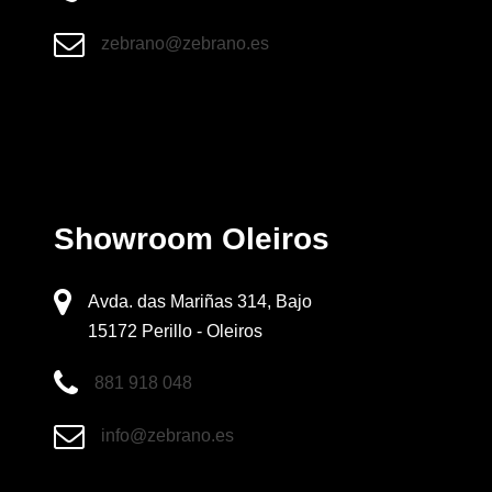
zebrano@zebrano.es
Showroom Oleiros
Avda. das Mariñas 314, Bajo
15172 Perillo - Oleiros
881 918 048
info@zebrano.es