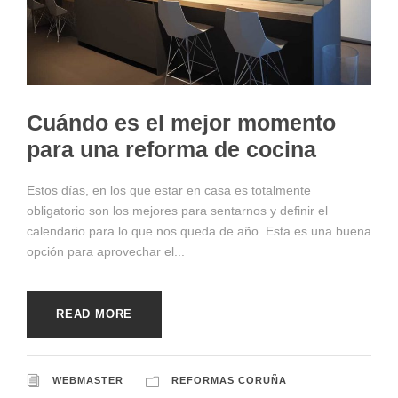
Cuándo es el mejor momento
para una reforma de cocina
Estos días, en los que estar en casa es totalmente
obligatorio son los mejores para sentarnos y definir el
calendario para lo que nos queda de año. Esta es una buena
opción para aprovechar el...
READ MORE
WEBMASTER
REFORMAS CORUÑA