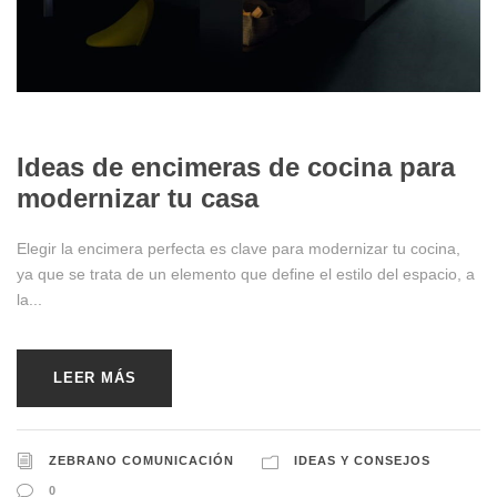
09/27/2024
Ideas de encimeras de cocina para
modernizar tu casa
Elegir la encimera perfecta es clave para modernizar tu cocina,
ya que se trata de un elemento que define el estilo del espacio, a
la...
LEER MÁS
ZEBRANO COMUNICACIÓN
IDEAS Y CONSEJOS
0