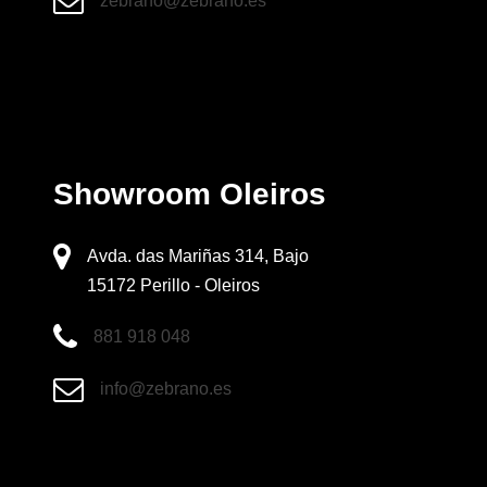
zebrano@zebrano.es
Showroom Oleiros
Avda. das Mariñas 314, Bajo
15172 Perillo - Oleiros
881 918 048
info@zebrano.es