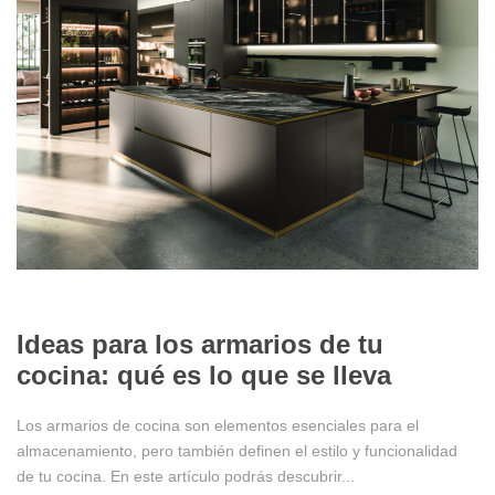
10/24/2024
Ideas para los armarios de tu
cocina: qué es lo que se lleva
Los armarios de cocina son elementos esenciales para el
almacenamiento, pero también definen el estilo y funcionalidad
de tu cocina. En este artículo podrás descubrir...