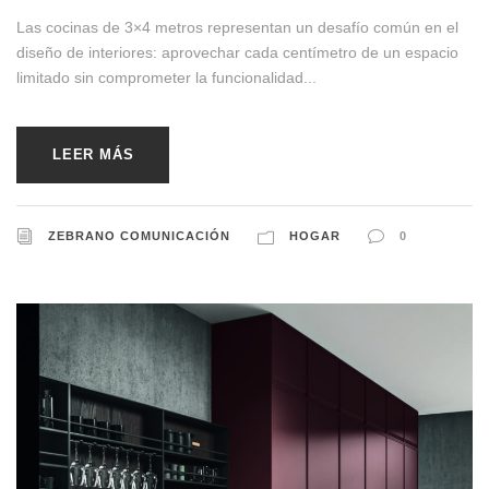
Las cocinas de 3×4 metros representan un desafío común en el
diseño de interiores: aprovechar cada centímetro de un espacio
limitado sin comprometer la funcionalidad...
LEER MÁS
ZEBRANO COMUNICACIÓN
HOGAR
0