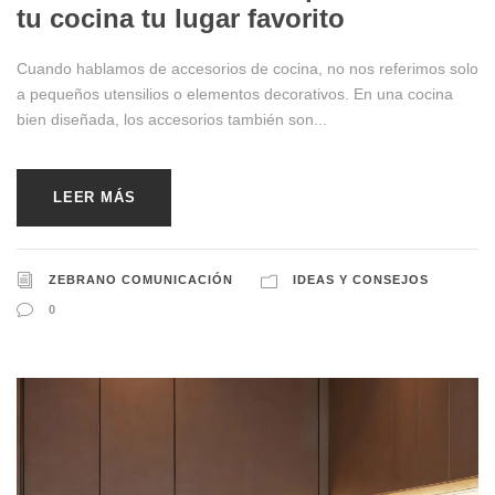
tu cocina tu lugar favorito
Cuando hablamos de accesorios de cocina, no nos referimos solo
a pequeños utensilios o elementos decorativos. En una cocina
bien diseñada, los accesorios también son...
LEER MÁS
ZEBRANO COMUNICACIÓN
IDEAS Y CONSEJOS
0