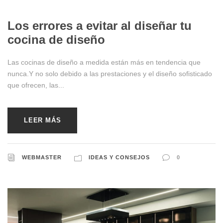
10/25/2024
Los errores a evitar al diseñar tu
cocina de diseño
Las cocinas de diseño a medida están más en tendencia que
nunca.Y no solo debido a las prestaciones y el diseño sofisticado
que ofrecen, las...
LEER MÁS
WEBMASTER
IDEAS Y CONSEJOS
0