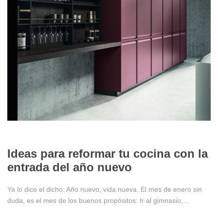
11/01/2024
Ideas para reformar tu cocina con la
entrada del año nuevo
Ya lo dice el dicho: Año nuevo, vida nueva. El mes de enero sin
duda, es el mes de los buenos propósitos: Ir al gimnasio,...