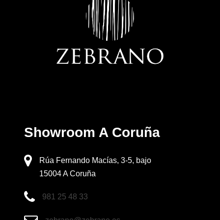
Showroom A Coruña
Rúa Fernando Macías, 3-5, bajo
15004 A Coruña
981 25 48 33