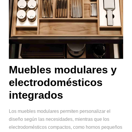
Muebles modulares y
electrodomésticos
integrados
Los muebles modulares permiten personalizar el
diseño según las necesidades, mientras que los
electrodomésticos compactos, como hornos pequeños