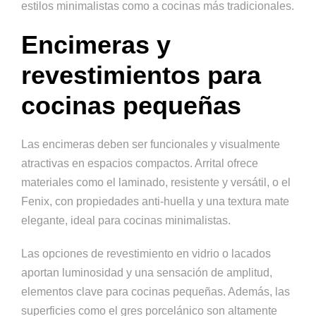
estilos minimalistas como a cocinas más tradicionales.
Encimeras y
revestimientos para
cocinas pequeñas
Las encimeras deben ser funcionales y visualmente
atractivas en espacios compactos. Arrital ofrece
materiales como el laminado, resistente y versátil, o el
Fenix, con propiedades anti-huella y una textura mate
elegante, ideal para cocinas minimalistas.
Las opciones de revestimiento en vidrio o lacados
aportan luminosidad y una sensación de amplitud,
elementos clave para cocinas pequeñas. Además, las
superficies como el gres porcelánico son altamente