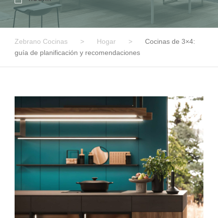
Zebrano Cocinas
>
Hogar
>
Cocinas de 3×4:
guía de planificación y recomendaciones