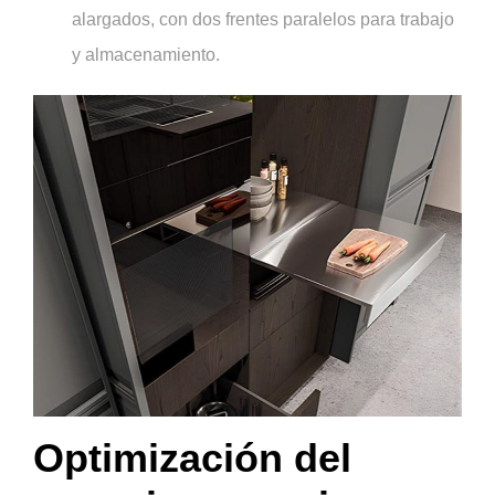
alargados, con dos frentes paralelos para trabajo
y almacenamiento.
Optimización del