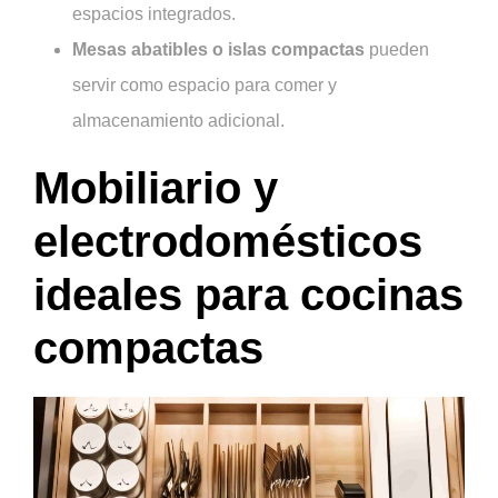
espacios integrados.
Mesas abatibles o islas compactas
pueden
servir como espacio para comer y
almacenamiento adicional.
Mobiliario y
electrodomésticos
ideales para cocinas
compactas