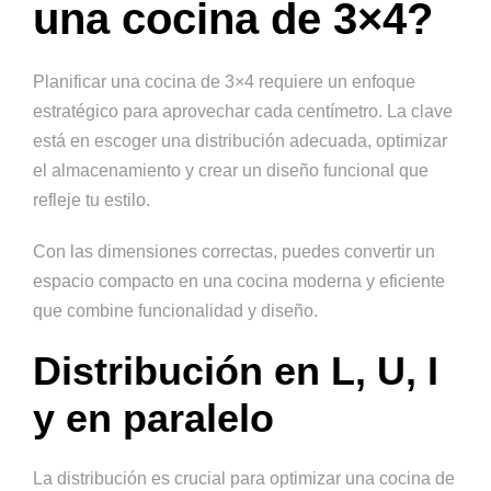
una cocina de 3×4?
Planificar una cocina de 3×4 requiere un enfoque
estratégico para aprovechar cada centímetro. La clave
está en escoger una distribución adecuada, optimizar
el almacenamiento y crear un diseño funcional que
refleje tu estilo.
Con las dimensiones correctas, puedes convertir un
espacio compacto en una cocina moderna y eficiente
que combine funcionalidad y diseño.
Distribución en L, U, I
y en paralelo
La distribución es crucial para optimizar una cocina de