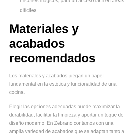
rincones mágicos, para un acceso fácil en áreas
difíciles.
Materiales y
acabados
recomendados
Los materiales y acabados juegan un papel
fundamental en la estética y funcionalidad de una
cocina.
Elegir las opciones adecuadas puede maximizar la
durabilidad, facilitar la limpieza y aportar un toque de
diseño moderno. En Zebrano contamos con una
amplia variedad de acabados que se adaptan tanto a