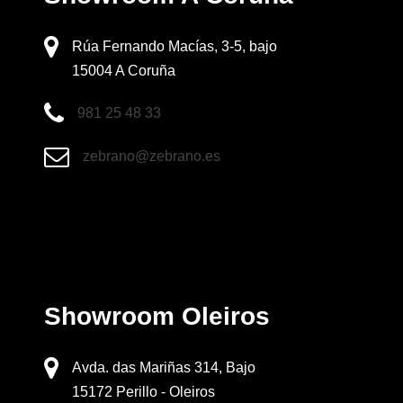
Rúa Fernando Macías, 3-5, bajo
15004 A Coruña
981 25 48 33
zebrano@zebrano.es
Showroom Oleiros
Avda. das Mariñas 314, Bajo
15172 Perillo - Oleiros