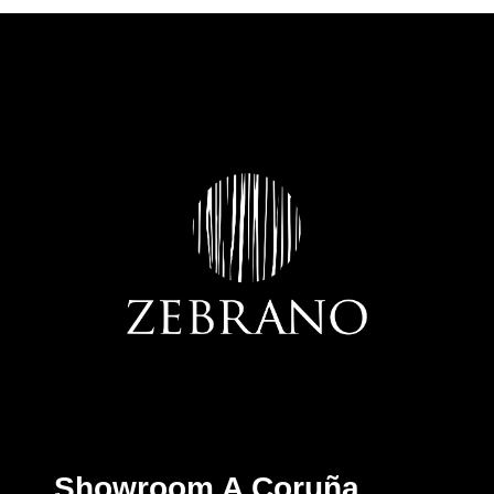
MUEBLES COCINA CORUÑA
Showroom A Coruña