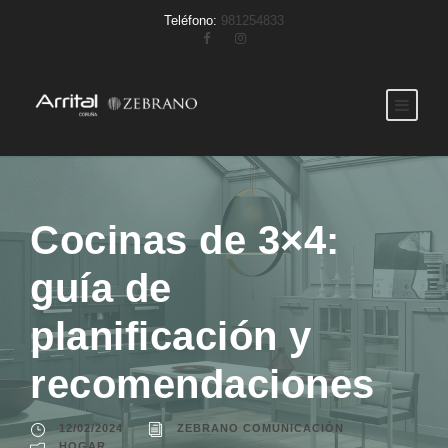
Teléfono:
981254833
Cocinas de 3×4:
guía de
planificación y
recomendaciones
12/02/2024
ZEBRANO COMUNICACIÓN
HOGAR