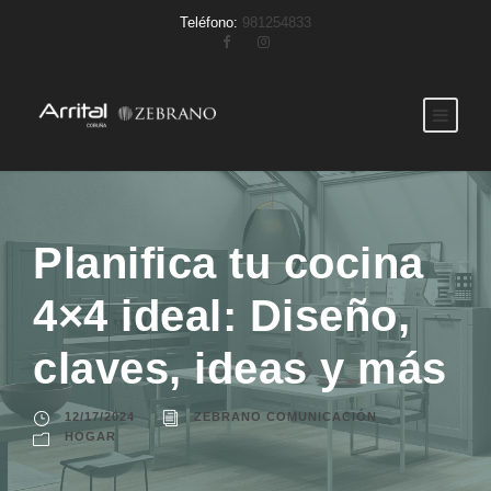
Teléfono:
981254833
Planifica tu cocina
4×4 ideal: Diseño,
claves, ideas y más
12/17/2024
ZEBRANO COMUNICACIÓN
HOGAR