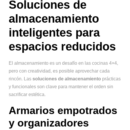
Soluciones de
almacenamiento
inteligentes para
espacios reducidos
El almacenamiento es un desafío en las cocinas 4×4,
pero con creatividad, es posible aprovechar cada
rincón. Las
soluciones de almacenamiento
prácticas
y funcionales son clave para mantener el orden sin
sacrificar estética.
Armarios empotrados
y organizadores