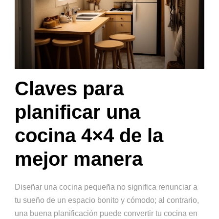
Claves para
planificar una
cocina 4×4 de la
mejor manera
Diseñar una cocina pequeña no significa renunciar a
tu sueño de un espacio bonito y cómodo; al contrario,
una buena planificación puede convertir tu cocina en