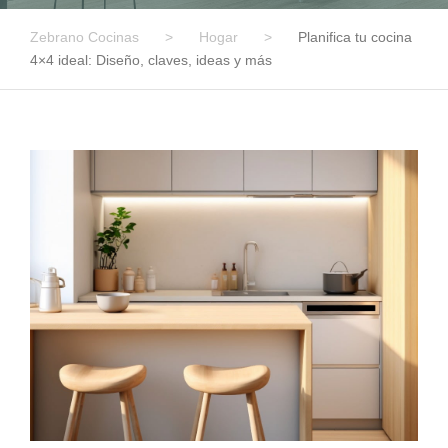
Zebrano Cocinas
>
Hogar
>
Planifica tu cocina
4×4 ideal: Diseño, claves, ideas y más