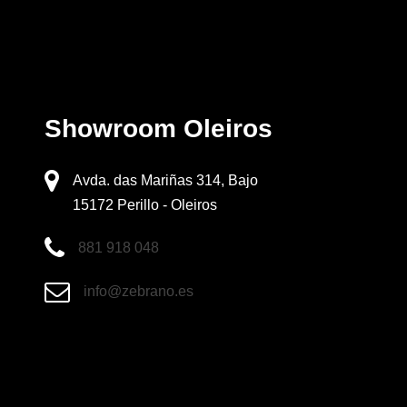
Showroom Oleiros
Avda. das Mariñas 314, Bajo
15172 Perillo - Oleiros
881 918 048
info@zebrano.es