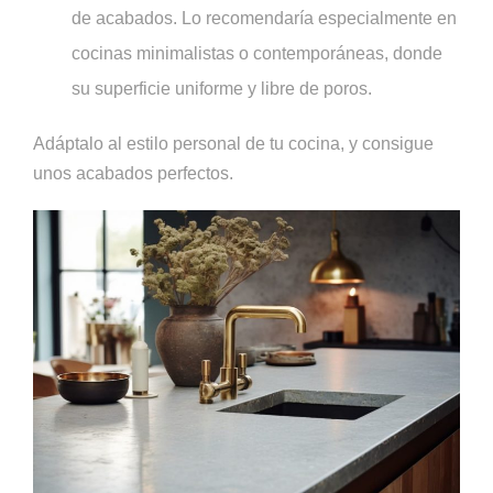
de acabados. Lo recomendaría especialmente en
cocinas minimalistas o contemporáneas, donde
su superficie uniforme y libre de poros.
Adáptalo al estilo personal de tu cocina, y consigue
unos acabados perfectos.