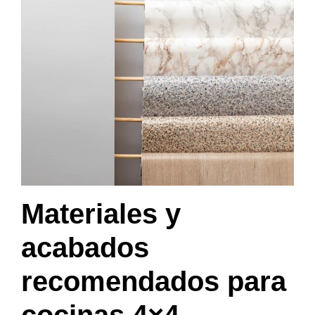
Materiales y
acabados
recomendados para
cocinas 4×4