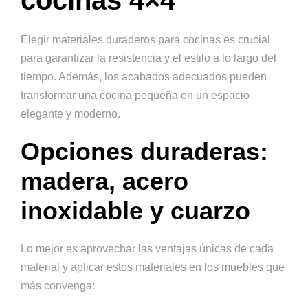
Elegir materiales duraderos para cocinas es crucial
para garantizar la resistencia y el estilo a lo largo del
tiempo. Además, los acabados adecuados pueden
transformar una cocina pequeña en un espacio
elegante y moderno.
Opciones duraderas:
madera, acero
inoxidable y cuarzo
Lo mejor es aprovechar las ventajas únicas de cada
material y aplicar estos materiales en los muebles que
más convenga: