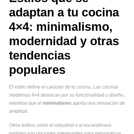
adaptan a tu cocina
4×4: minimalismo,
modernidad y otras
tendencias
populares
El estilo define el carácter de tu cocina. Las cocinas
modernas 4×4 destacan por su funcionalidad y diseño,
mientras que el
minimalismo
aporta una sensación de
amplitud.
Otros estilos como el industrial o el escandinavo
también son opciones interesantes para personalizar