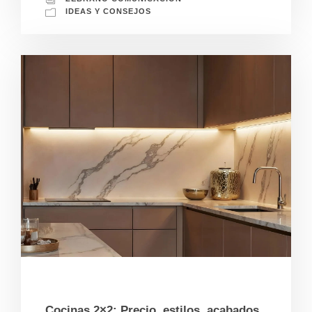
IDEAS Y CONSEJOS
01/28/2025
Cocinas 2×2: Precio, estilos, acabados