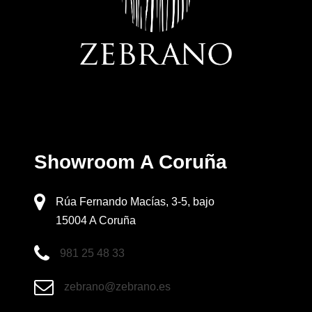
Showroom A Coruña
Rúa Fernando Macías, 3-5, bajo
15004 A Coruña
981 25 48 33
zebrano@zebrano.es