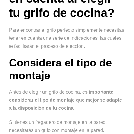
tu grifo de cocina?
Para encontrar el grifo perfecto simplemente necesitas
tener en cuenta una serie de indicaciones, las cuales
te facilitarán el proceso de elección.
Considera el tipo de
montaje
Antes de elegir un grifo de cocina,
es importante
considerar el tipo de montaje que mejor se adapte
a la disposición de tu cocina
.
Si tienes un fregadero de montaje en la pared,
necesitarás un grifo con montaje en la pared.