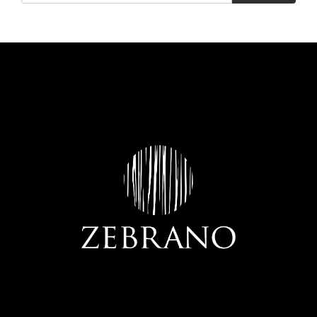
MUEBLES COCINA CORUÑA