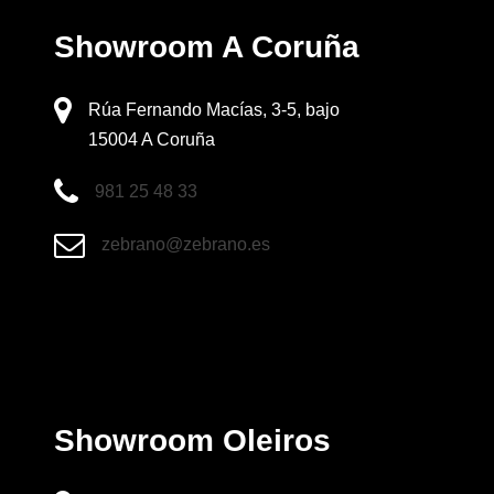
Showroom A Coruña
Rúa Fernando Macías, 3-5, bajo
15004 A Coruña
981 25 48 33
zebrano@zebrano.es
Showroom Oleiros