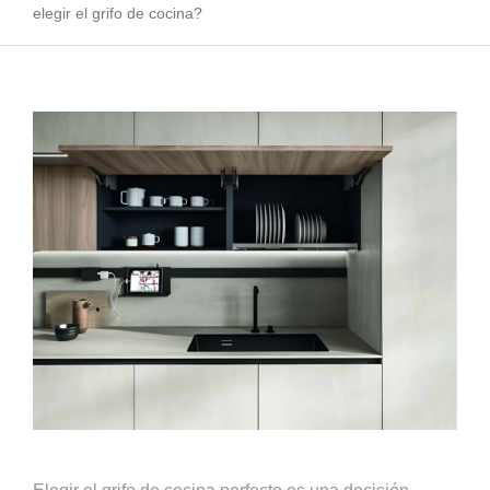
elegir el grifo de cocina?