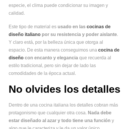
especie, el clima puede condicionar su imagen y
calidad.
Este tipo de material es
usado en las
cocinas de
diseño italiano
por su resistencia y poder aislante
.
Y claro está, por la belleza única que otorga al
espacio. De esta manera conseguimos una
cocina de
diseño
con encanto y elegancia
que recuerda al
estilo tradicional, pero sin dejar de lado las
comodidades de la época actual.
No olvides los detalles
Dentro de una cocina italiana los detalles cobran más
protagonismo que cualquier otra cosa.
Nada debe
estar diseñado al azar y todo tiene una función
y
algo que le caracteriza y le da un valor único.