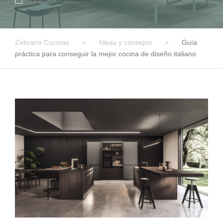
Zebrano Cocinas
>
Ideas y consejos
>
Guía
práctica para conseguir la mejor cocina de diseño italiano