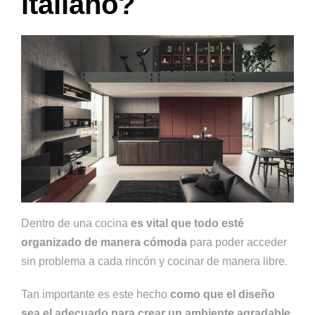
italiano?
Dentro de una cocina
es vital que todo esté
organizado de manera cómoda
para poder acceder
sin problema a cada rincón y cocinar de manera libre.
Tan importante es este hecho
como que el diseño
sea el adecuado para
crear un ambiente agradable