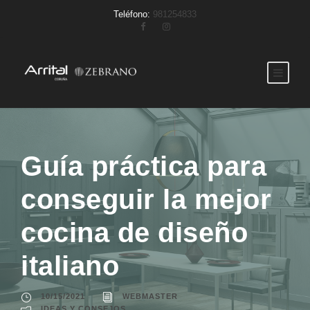
Teléfono:
981254833
Guía práctica para
conseguir la mejor
cocina de diseño
italiano
10/15/2021
WEBMASTER
IDEAS Y CONSEJOS