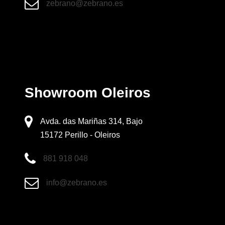
zebrano@zebrano.es
Showroom Oleiros
Avda. das Mariñas 314, Bajo
15172 Perillo - Oleiros
881 918 048
info@zebrano.es