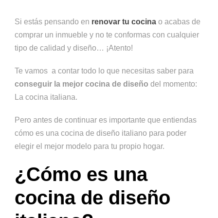
Si estás pensando en
renovar tu cocina
o acabas de
comprar un inmueble y no te conformas con cualquier
tipo de calidad y diseño… ¡Atento!
Te vamos a contar todo lo que necesitas saber para
conseguir la mejor cocina de diseño
del momento:
La cocina italiana.
Pero antes de continuar es importante que entiendas
cómo es una cocina de diseño italiano para poder
elegir el mejor modelo para tu propio hogar.
¿Cómo es una
cocina de diseño