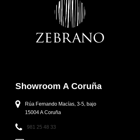
Showroom A Coruña
Rúa Fernando Macías, 3-5, bajo
15004 A Coruña
981 25 48 33