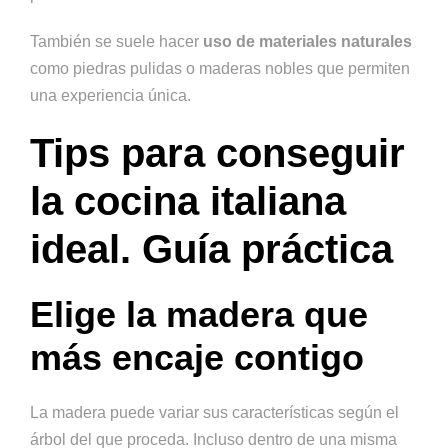
También se suele hacer
uso de materiales naturales
como piedras pulidas o maderas nobles que permiten
una experiencia única.
Tips para conseguir
la cocina italiana
ideal. Guía práctica
Elige la madera que
más encaje contigo
La madera puede variar sus características según el
árbol del que proceda. Incluso dentro de una misma