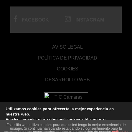
FACEBOOK
INSTAGRAM
AVISO LEGAL
POLÍTICA DE PRIVACIDAD
COOKIES
DESARROLLO WEB
Utilizamos cookies para ofrecerte la mejor experiencia en
nuestra web.
Puedes aprender más sobre qué cookies utilizamos o
desactivarlas en los
ajustes
.
Este sitio web utiliza cookies para que usted tenga la mejor experiencia de
usuario. Si continúa navegando está dando su consentimiento para la